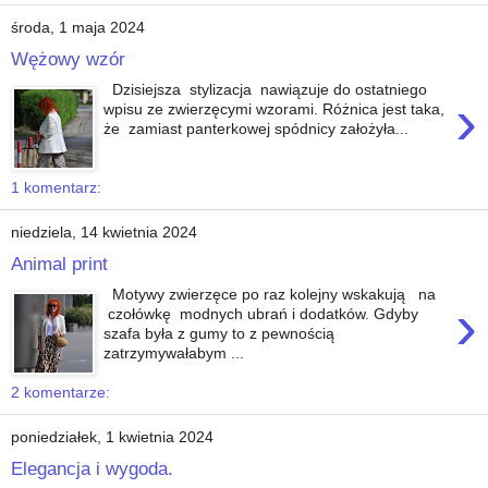
środa, 1 maja 2024
Wężowy wzór
Dzisiejsza stylizacja nawiązuje do ostatniego
›
wpisu ze zwierzęcymi wzorami. Różnica jest taka,
że zamiast panterkowej spódnicy założyła...
1 komentarz:
niedziela, 14 kwietnia 2024
Animal print
Motywy zwierzęce po raz kolejny wskakują na
›
czołówkę modnych ubrań i dodatków. Gdyby
szafa była z gumy to z pewnością
zatrzymywałabym ...
2 komentarze:
poniedziałek, 1 kwietnia 2024
Elegancja i wygoda.