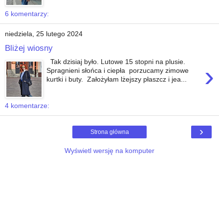
6 komentarzy:
niedziela, 25 lutego 2024
Bliżej wiosny
Tak dzisiaj było. Lutowe 15 stopni na plusie.
›
Spragnieni słońca i ciepła porzucamy zimowe
kurtki i buty. Założyłam lżejszy płaszcz i jea...
4 komentarze:
›
Strona główna
Wyświetl wersję na komputer