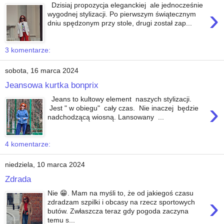
Dzisiaj propozycja eleganckiej ale jednocześnie
›
wygodnej stylizacji. Po pierwszym świątecznym
dniu spędzonym przy stole, drugi został zap...
3 komentarze:
sobota, 16 marca 2024
Jeansowa kurtka bonprix
Jeans to kultowy element naszych stylizacji.
›
Jest " w obiegu" cały czas. Nie inaczej będzie
nadchodzącą wiosną. Lansowany ...
4 komentarze:
niedziela, 10 marca 2024
Zdrada
Nie 😁. Mam na myśli to, że od jakiegoś czasu
›
zdradzam szpilki i obcasy na rzecz sportowych
butów. Zwłaszcza teraz gdy pogoda zaczyna
temu s...